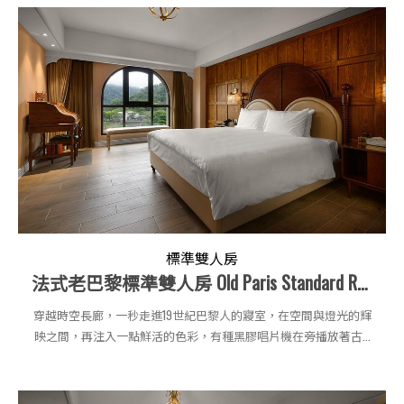
標準雙人房
法式老巴黎標準雙人房 Old Paris Standard Room〈King〉
穿越時空長廊，一秒走進19世紀巴黎人的寢室，在空間與燈光的輝
映之間，再注入一點鮮活的色彩，有種黑膠唱片機在旁播放著古...