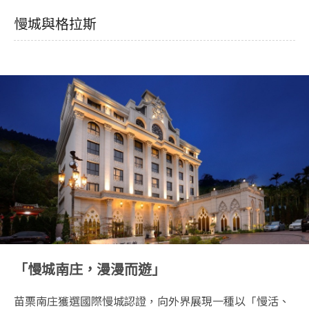
慢城與格拉斯
「慢城南庄，漫漫而遊」
苗栗南庄獲選國際慢城認證，向外界展現一種以「慢活、