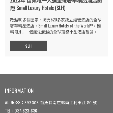
2023年 苗栗唯一入選全球奢華精品酒店認
證 Small Luxury Hotels (SLH)
跨越90多個國家、擁有520多家獨立經營酒店的全球
奢華精品酒店，Small Luxury Hotels of the World™，簡
稱 SLH；一個無法超越的全球頂級小型酒店聯盟。
SLH
INFORMATION
ADDRESS：
353003 苗栗縣南庄鄉南江村東江 80 號
TEL：
037-823-636