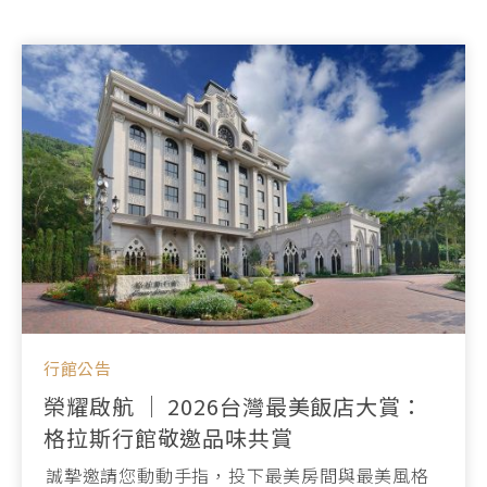
行館公告
榮耀啟航 ｜ 2026台灣最美飯店大賞：
格拉斯行館敬邀品味共賞
誠摯邀請您動動手指，投下最美房間與最美風格