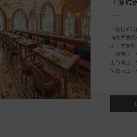
「慢城
「格拉斯行
向外界展現
度，成為旅
一趟南庄，
走訪南庄，
擁抱南庄，